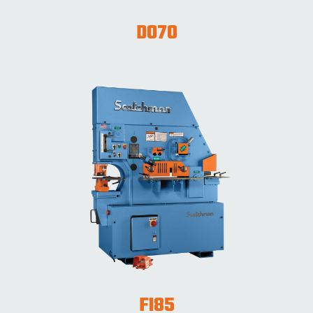
DO70
FI85