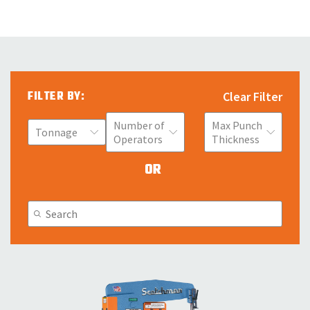
FILTER BY:
Clear Filter
Number of
Max Punch
Tonnage
Operators
Thickness