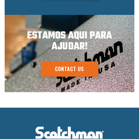
ESTAMOS AQUI PARA
AJUDAR!
CONTACT US