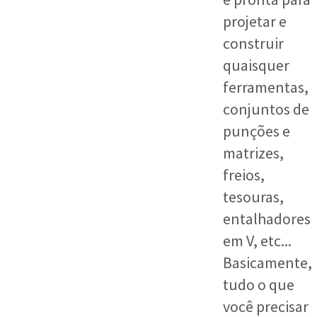
projetar e
construir
quaisquer
ferramentas,
conjuntos de
punções e
matrizes,
freios,
tesouras,
entalhadores
em V, etc...
Basicamente,
tudo o que
você precisar