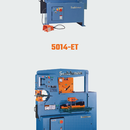
5014-ET